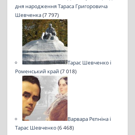
дня народження Тараса Григоровича
Шевченка
(7 797)
Тарас Шевченко і
Роменський край
(7 018)
Варвара Рєпніна і
Тарас Шевченко
(6 468)