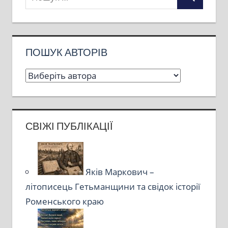
ПОШУК АВТОРІВ
СВІЖІ ПУБЛІКАЦІЇ
Яків Маркович –
літописець Гетьманщини та свідок історії
Роменського краю