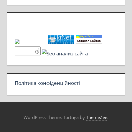
Політика конфіденційності
WordPress Theme: Tortuga by
ThemeZee
.