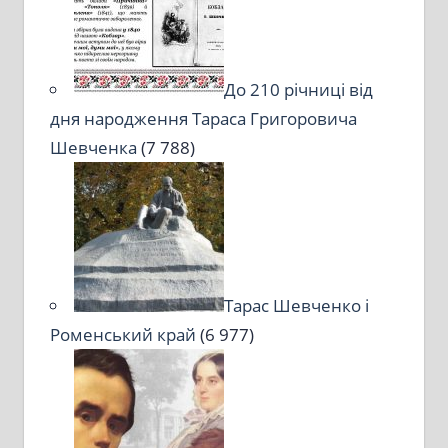
До 210 річниці від
дня народження Тараса Григоровича
Шевченка
(7 788)
Тарас Шевченко і
Роменський край
(6 977)