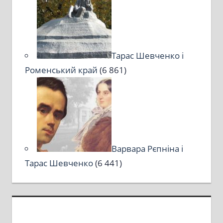
Тарас Шевченко і
Роменський край
(6 861)
Варвара Рєпніна і
Тарас Шевченко
(6 441)