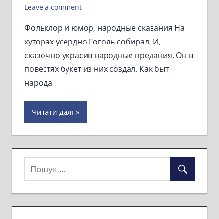
Leave a comment
Фольклор и юмор, народные сказания На
хуторах усердно Гоголь собирал, И,
сказочно украсив народные предания, Он в
повестях букет из них создал. Как быт
народа
Читати далі