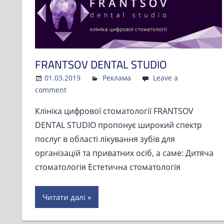
FRANTSOV DENTAL STUDIO
01.03.2019
Admin
Реклама
Leave a
comment
Клініка цифрової стоматології FRANTSOV
DENTAL STUDIO пропонує широкий спектр
послуг в області лікування зубів для
організацій та приватних осіб, а саме: Дитяча
стоматологія Естетична стоматологія
Читати далі