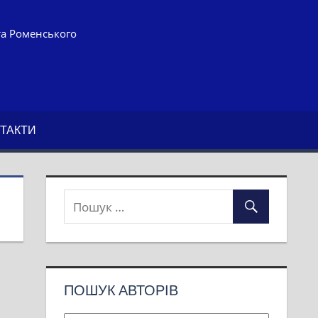
та Роменського
ТАКТИ
ПОШУК АВТОРІВ