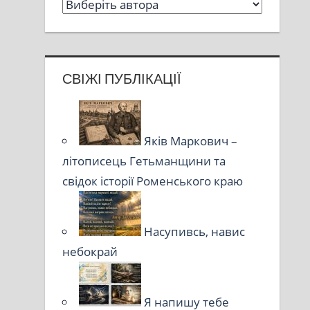
СВІЖІ ПУБЛІКАЦІЇ
Яків Маркович –
літописець Гетьманщини та
свідок історії Роменського краю
Насупивсь, навис
небокрай
Я напишу тебе