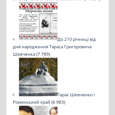
До 210 річниці від
дня народження Тараса Григоровича
Шевченка
(7 789)
Тарас Шевченко і
Роменський край
(6 983)