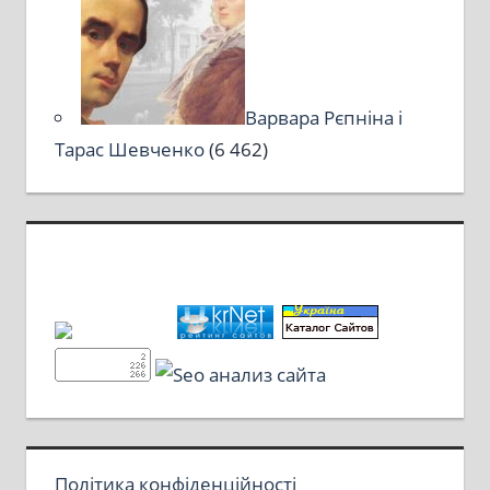
Варвара Рєпніна і
Тарас Шевченко
(6 462)
Політика конфіденційності