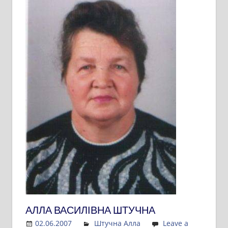
АЛЛА ВАСИЛІВНА ШТУЧНА
02.06.2007
Admin
Штучна Алла
Leave a