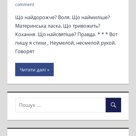
comment
Що найдорожче? Воля. Що наймиліше?
Материнська ласка. Що тривожить?
Кохання. Що найсвятіше? Правда. * * * Вот
пишу я стихи , Неумелой, несмелой рукой.
Говорят
Читати далі