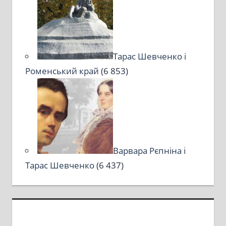
Тарас Шевченко і
Роменський край
(6 853)
Варвара Рєпніна і
Тарас Шевченко
(6 437)